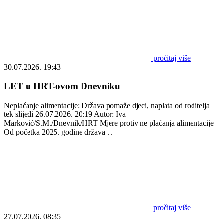
pročitaj više
30.07.2026. 19:43
LET u HRT-ovom Dnevniku
Neplaćanje alimentacije: Država pomaže djeci, naplata od roditelja
tek slijedi 26.07.2026. 20:19 Autor: Iva
Marković/S.M./Dnevnik/HRT Mjere protiv ne plaćanja alimentacije
Od početka 2025. godine država ...
pročitaj više
27.07.2026. 08:35