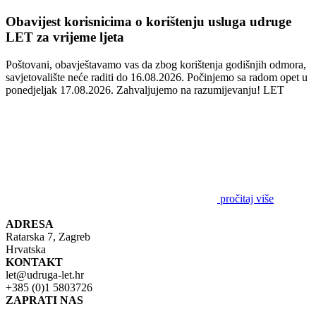
Obavijest korisnicima o korištenju usluga udruge
LET za vrijeme ljeta
Poštovani, obavještavamo vas da zbog korištenja godišnjih odmora,
savjetovalište neće raditi do 16.08.2026. Počinjemo sa radom opet u
ponedjeljak 17.08.2026. Zahvaljujemo na razumijevanju! LET
pročitaj više
ADRESA
Ratarska 7, Zagreb
Hrvatska
KONTAKT
let@udruga-let.hr
+385 (0)1 5803726
ZAPRATI NAS