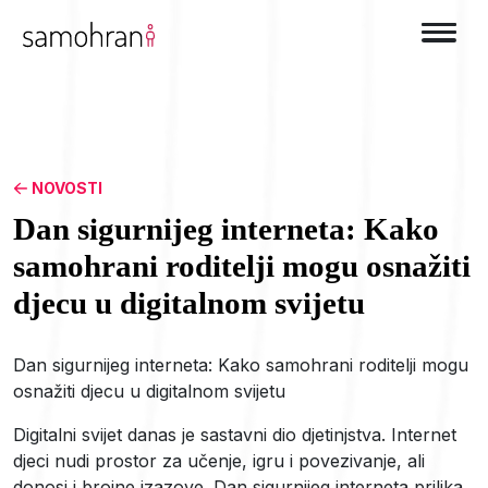
NOVOSTI
Dan sigurnijeg interneta: Kako
samohrani roditelji mogu osnažiti
djecu u digitalnom svijetu
Dan sigurnijeg interneta: Kako samohrani roditelji mogu
osnažiti djecu u digitalnom svijetu
Digitalni svijet danas je sastavni dio djetinjstva. Internet
djeci nudi prostor za učenje, igru i povezivanje, ali
donosi i brojne izazove. Dan sigurnijeg interneta prilika