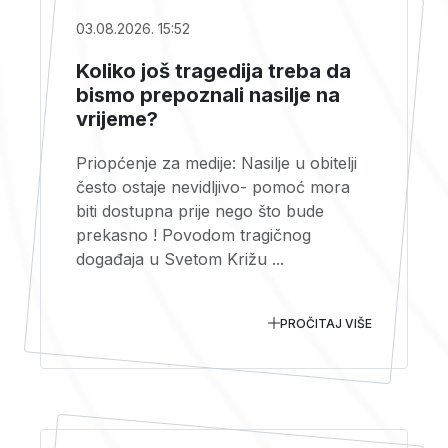
03.08.2026. 15:52
Koliko još tragedija treba da
bismo prepoznali nasilje na
vrijeme?
Priopćenje za medije: Nasilje u obitelji
često ostaje nevidljivo- pomoć mora
biti dostupna prije nego što bude
prekasno ! Povodom tragičnog
događaja u Svetom Križu ...
PROČITAJ VIŠE