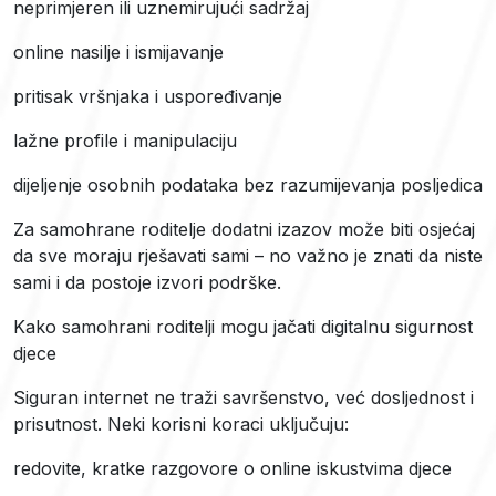
neprimjeren ili uznemirujući sadržaj
online nasilje i ismijavanje
pritisak vršnjaka i uspoređivanje
lažne profile i manipulaciju
dijeljenje osobnih podataka bez razumijevanja posljedica
Za samohrane roditelje dodatni izazov može biti osjećaj
da sve moraju rješavati sami – no važno je znati da niste
sami i da postoje izvori podrške.
Kako samohrani roditelji mogu jačati digitalnu sigurnost
djece
Siguran internet ne traži savršenstvo, već dosljednost i
prisutnost. Neki korisni koraci uključuju:
redovite, kratke razgovore o online iskustvima djece