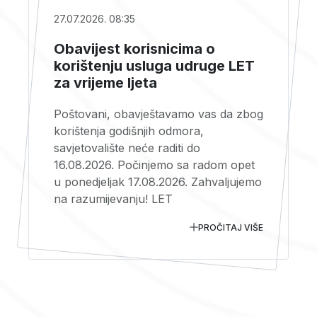
27.07.2026. 08:35
Obavijest korisnicima o
korištenju usluga udruge LET
za vrijeme ljeta
Poštovani, obavještavamo vas da zbog
korištenja godišnjih odmora,
savjetovalište neće raditi do
16.08.2026. Počinjemo sa radom opet
u ponedjeljak 17.08.2026. Zahvaljujemo
na razumijevanju! LET
PROČITAJ VIŠE