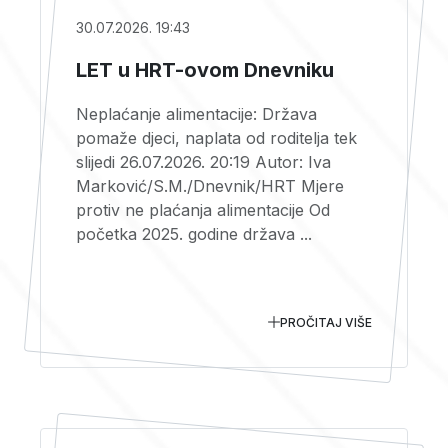
30.07.2026. 19:43
LET u HRT-ovom Dnevniku
Neplaćanje alimentacije: Država
pomaže djeci, naplata od roditelja tek
slijedi 26.07.2026. 20:19 Autor: Iva
Marković/S.M./Dnevnik/HRT Mjere
protiv ne plaćanja alimentacije Od
početka 2025. godine država ...
PROČITAJ VIŠE