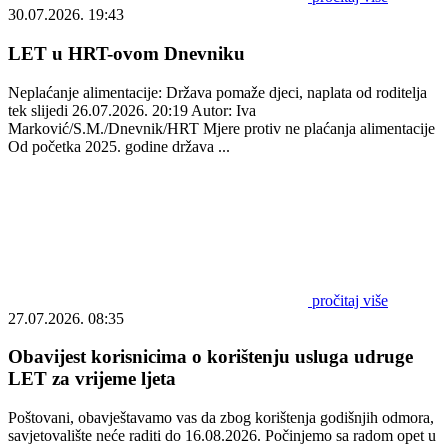
30.07.2026. 19:43
LET u HRT-ovom Dnevniku
Neplaćanje alimentacije: Država pomaže djeci, naplata od roditelja
tek slijedi 26.07.2026. 20:19 Autor: Iva
Marković/S.M./Dnevnik/HRT Mjere protiv ne plaćanja alimentacije
Od početka 2025. godine država ...
pročitaj više
27.07.2026. 08:35
Obavijest korisnicima o korištenju usluga udruge
LET za vrijeme ljeta
Poštovani, obavještavamo vas da zbog korištenja godišnjih odmora,
savjetovalište neće raditi do 16.08.2026. Počinjemo sa radom opet u