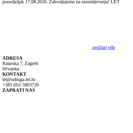
ponedjeljak 17.08.2026. Zahvaljujemo na razumijevanju! LET
pročitaj više
ADRESA
Ratarska 7, Zagreb
Hrvatska
KONTAKT
let@udruga-let.hr
+385 (0)1 5803726
ZAPRATI NAS