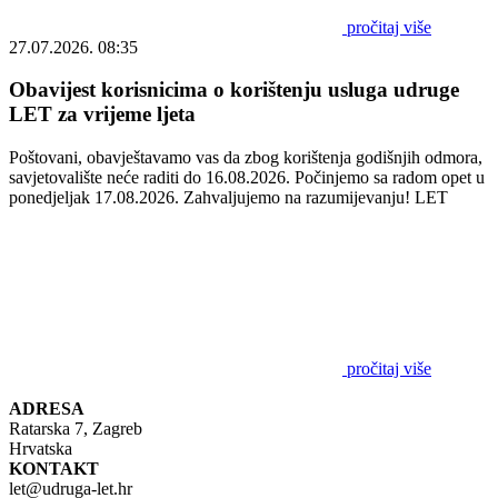
pročitaj više
27.07.2026. 08:35
Obavijest korisnicima o korištenju usluga udruge
LET za vrijeme ljeta
Poštovani, obavještavamo vas da zbog korištenja godišnjih odmora,
savjetovalište neće raditi do 16.08.2026. Počinjemo sa radom opet u
ponedjeljak 17.08.2026. Zahvaljujemo na razumijevanju! LET
pročitaj više
ADRESA
Ratarska 7, Zagreb
Hrvatska
KONTAKT
let@udruga-let.hr