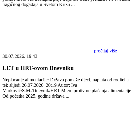
tragičnog događaja u Svetom Križu ...
pročitaj više
30.07.2026. 19:43
LET u HRT-ovom Dnevniku
Neplaćanje alimentacije: Država pomaže djeci, naplata od roditelja
tek slijedi 26.07.2026. 20:19 Autor: Iva
Marković/S.M./Dnevnik/HRT Mjere protiv ne plaćanja alimentacije
Od početka 2025. godine država ...