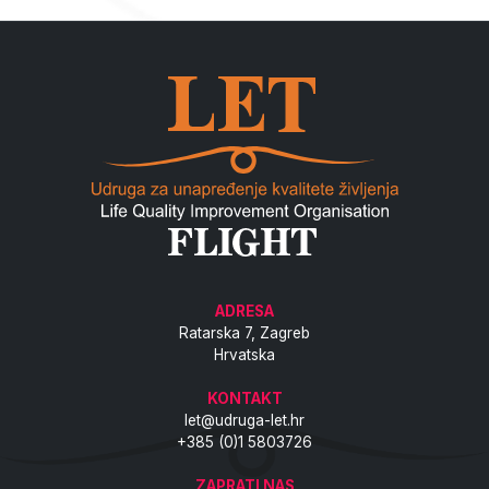
ADRESA
Ratarska 7, Zagreb
Hrvatska
KONTAKT
let@udruga-let.hr
+385 (0)1 5803726
ZAPRATI NAS