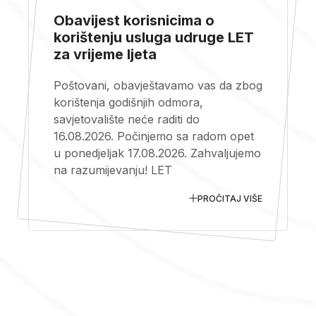
Obavijest korisnicima o
korištenju usluga udruge LET
za vrijeme ljeta
Poštovani, obavještavamo vas da zbog
korištenja godišnjih odmora,
savjetovalište neće raditi do
16.08.2026. Počinjemo sa radom opet
u ponedjeljak 17.08.2026. Zahvaljujemo
na razumijevanju! LET
PROČITAJ VIŠE