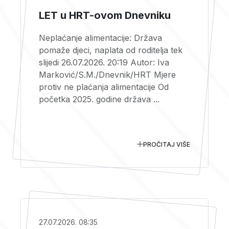
LET u HRT-ovom Dnevniku
Neplaćanje alimentacije: Država
pomaže djeci, naplata od roditelja tek
slijedi 26.07.2026. 20:19 Autor: Iva
Marković/S.M./Dnevnik/HRT Mjere
protiv ne plaćanja alimentacije Od
početka 2025. godine država ...
PROČITAJ VIŠE
27.07.2026. 08:35