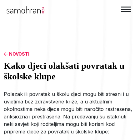
NOVOSTI
Kako djeci olakšati povratak u
školske klupe
Polazak ili povratak u školu djeci mogu biti stresni i u
uvjetima bez zdravstvene krize, a u aktualnim
okolnostima neka djeca mogu biti naročito rastresena,
anksiozna i prestrašena. Na predavanju su istaknuti
neki savjeti koji roditeljima mogu biti korisni kod
pripreme djece za povratak u školske klupe: