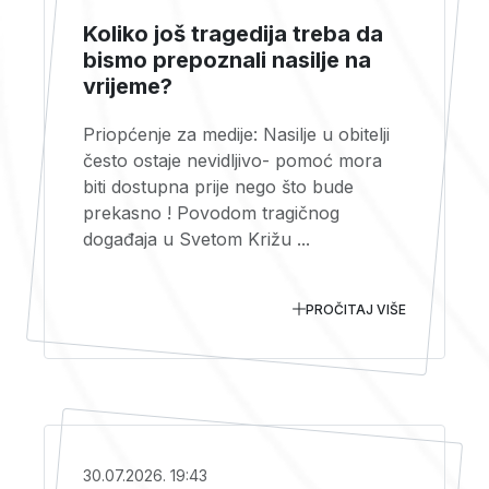
Koliko još tragedija treba da
bismo prepoznali nasilje na
vrijeme?
Priopćenje za medije: Nasilje u obitelji
često ostaje nevidljivo- pomoć mora
biti dostupna prije nego što bude
prekasno ! Povodom tragičnog
događaja u Svetom Križu ...
PROČITAJ VIŠE
30.07.2026. 19:43