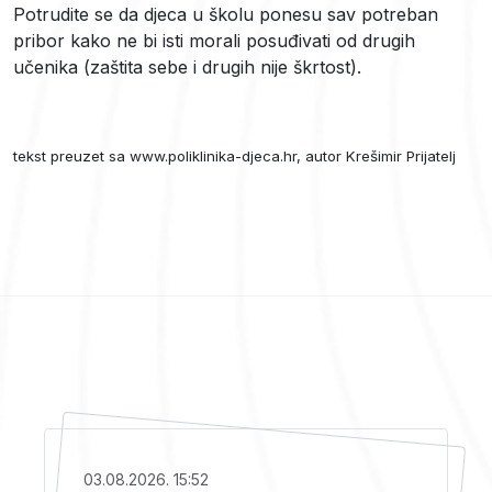
Potrudite se da djeca u školu ponesu sav potreban
pribor kako ne bi isti morali posuđivati od drugih
učenika (zaštita sebe i drugih nije škrtost).
tekst preuzet sa www.poliklinika-djeca.hr, autor Krešimir Prijatelj
03.08.2026. 15:52