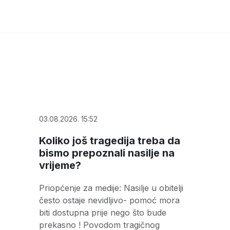
03.08.2026. 15:52
Koliko još tragedija treba da
bismo prepoznali nasilje na
vrijeme?
Priopćenje za medije: Nasilje u obitelji
često ostaje nevidljivo- pomoć mora
biti dostupna prije nego što bude
prekasno ! Povodom tragičnog