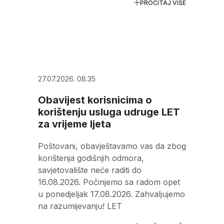
PROČITAJ VIŠE
27.07.2026. 08:35
Obavijest korisnicima o
korištenju usluga udruge LET
za vrijeme ljeta
Poštovani, obavještavamo vas da zbog
korištenja godišnjih odmora,
savjetovalište neće raditi do
16.08.2026. Počinjemo sa radom opet
u ponedjeljak 17.08.2026. Zahvaljujemo
na razumijevanju! LET