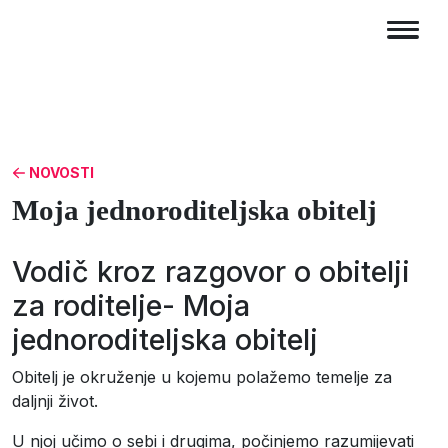
NOVOSTI
Moja jednoroditeljska obitelj
Vodič kroz razgovor o obitelji
za roditelje- Moja
jednoroditeljska obitelj
Obitelj je okruženje u kojemu polažemo temelje za
daljnji život.
U njoj učimo o sebi i drugima, počinjemo razumijevati