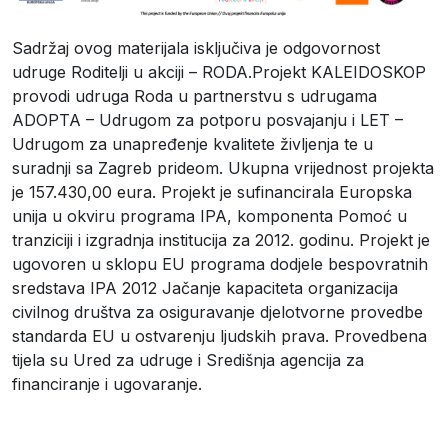
Sadržaj ovog materijala isključiva je odgovornost
udruge Roditelji u akciji – RODA.
Projekt KALEIDOSKOP
provodi udruga Roda u partnerstvu s udrugama
ADOPTA – Udrugom za potporu posvajanju i LET –
Udrugom za unapređenje kvalitete življenja te u
suradnji sa Zagreb prideom. Ukupna vrijednost projekta
je 157.430,00 eura. Projekt je sufinancirala Europska
unija u okviru programa IPA, komponenta Pomoć u
tranziciji i izgradnja institucija za 2012. godinu. Projekt je
ugovoren u sklopu EU programa dodjele bespovratnih
sredstava IPA 2012 Jačanje kapaciteta organizacija
civilnog društva za osiguravanje djelotvorne provedbe
standarda EU u ostvarenju ljudskih prava. Provedbena
tijela su Ured za udruge i Središnja agencija za
financiranje i ugovaranje.