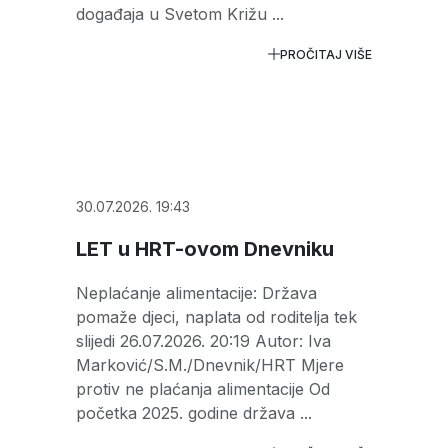
događaja u Svetom Križu ...
PROČITAJ VIŠE
30.07.2026. 19:43
LET u HRT-ovom Dnevniku
Neplaćanje alimentacije: Država
pomaže djeci, naplata od roditelja tek
slijedi 26.07.2026. 20:19 Autor: Iva
Marković/S.M./Dnevnik/HRT Mjere
protiv ne plaćanja alimentacije Od
početka 2025. godine država ...