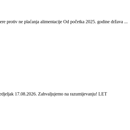
re protiv ne plaćanja alimentacije Od početka 2025. godine država ...
onedjeljak 17.08.2026. Zahvaljujemo na razumijevanju! LET