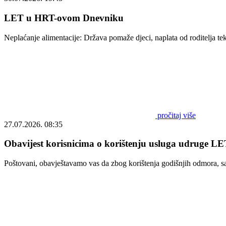
LET u HRT-ovom Dnevniku
Neplaćanje alimentacije: Država pomaže djeci, naplata od roditelja t
pročitaj više
27.07.2026. 08:35
Obavijest korisnicima o korištenju usluga udruge LET
Poštovani, obavještavamo vas da zbog korištenja godišnjih odmora, s