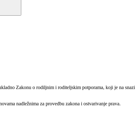
kladno Zakonu o rodiljnim i roditeljskim potporama, koji je na snazi
tanovama nadležnima za provedbu zakona i ostvarivanje prava.