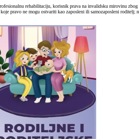
 profesionalnu rehabilitaciju, korisnik prava na invalidsku mirovinu zb
je pravo ne mogu ostvariti kao zaposleni ili samozaposleni roditelj; n