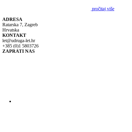
pročitaj više
ADRESA
Ratarska 7, Zagreb
Hrvatska
KONTAKT
let@udruga-let.hr
+385 (0)1 5803726
ZAPRATI NAS