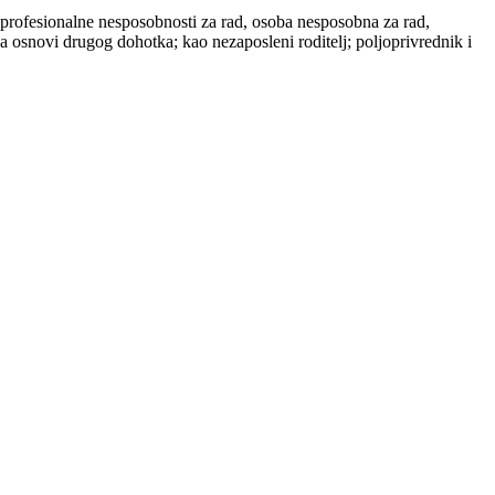
og profesionalne nesposobnosti za rad, osoba nesposobna za rad,
a osnovi drugog dohotka; kao nezaposleni roditelj; poljoprivrednik i