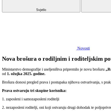
Svjetlo
Novosti
Nova brošura o rodiljnim i roditeljskim 
Ministarstvo demografije i useljeništva pripremilo je novu brošuru
„Ro
od
1. ožujka 2025. godine.
Brošura donosi pregled prava i postupaka njihova ostvarivanja, s pr
Prava ostvaruju tri skupine korisnika:
1. zaposleni i samozaposleni roditelji
2. nezaposleni roditelji, oni koji ostvaruju drugi dohodak te poljoprivr