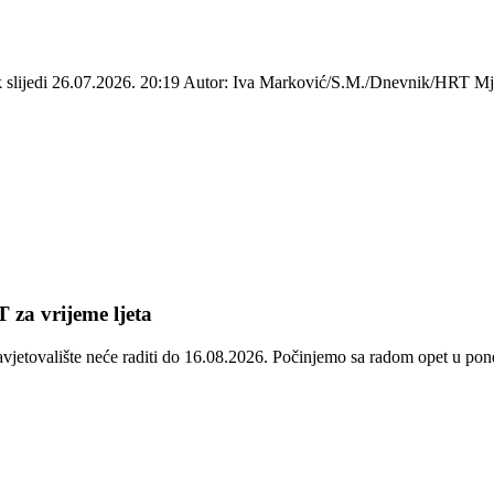
ek slijedi 26.07.2026. 20:19 Autor: Iva Marković/S.M./Dnevnik/HRT Mje
 za vrijeme ljeta
avjetovalište neće raditi do 16.08.2026. Počinjemo sa radom opet u p