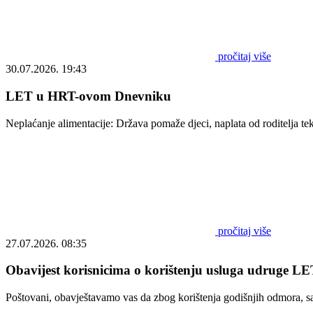
pročitaj više
30.07.2026. 19:43
LET u HRT-ovom Dnevniku
Neplaćanje alimentacije: Država pomaže djeci, naplata od roditelja t
pročitaj više
27.07.2026. 08:35
Obavijest korisnicima o korištenju usluga udruge LET
Poštovani, obavještavamo vas da zbog korištenja godišnjih odmora, s