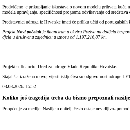
Predviđeno je prikupljanje iskustava o novom modelu prihvata kuća na 
modela upravljanja, specifičnosti programa odvikavanja od sredstava o
Predstavnici udruga iz Hrvatske imati će priliku učiti od portugalskih
Projekt
Novi početak
je financiran u okviru Poziva na dodjelu bespovra
djela u društvenu zajednicu u iznosu od 1.197.216,87 kn.
Projekt sufinancira Ured za udruge Vlade Republike Hrvatske.
Stajališta izražena u ovoj vijesti isključiva su odgovornost udruge L
03.08.2026. 15:52
Koliko još tragedija treba da bismo prepoznali nasilj
Priopćenje za medije: Nasilje u obitelji često ostaje nevidljivo- pom