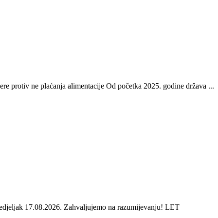
re protiv ne plaćanja alimentacije Od početka 2025. godine država ...
onedjeljak 17.08.2026. Zahvaljujemo na razumijevanju! LET