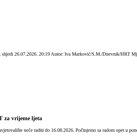
ek slijedi 26.07.2026. 20:19 Autor: Iva Marković/S.M./Dnevnik/HRT Mje
 za vrijeme ljeta
avjetovalište neće raditi do 16.08.2026. Počinjemo sa radom opet u p