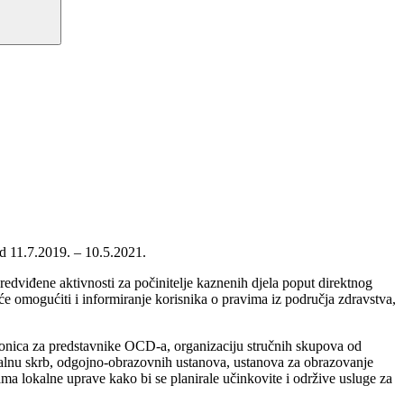
d 11.7.2019. – 10.5.2021.
 predviđene aktivnosti za počinitelje kaznenih djela poput direktnog
 će omogućiti i informiranje korisnika o pravima iz područja zdravstva,
radionica za predstavnike OCD-a, organizaciju stručnih skupova od
cijalnu skrb, odgojno-obrazovnih ustanova, ustanova za obrazovanje
ama lokalne uprave kako bi se planirale učinkovite i održive usluge za