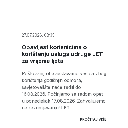
27.07.2026. 08:35
Obavijest korisnicima o
korištenju usluga udruge LET
za vrijeme ljeta
Poštovani, obavještavamo vas da zbog
korištenja godišnjih odmora,
savjetovalište neće raditi do
16.08.2026. Počinjemo sa radom opet
u ponedjeljak 17.08.2026. Zahvaljujemo
na razumijevanju! LET
PROČITAJ VIŠE