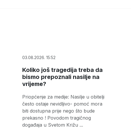
03.08.2026. 15:52
Koliko još tragedija treba da
bismo prepoznali nasilje na
vrijeme?
Priopćenje za medije: Nasilje u obitelji
često ostaje nevidljivo- pomoć mora
biti dostupna prije nego što bude
prekasno ! Povodom tragičnog
događaja u Svetom Križu ...