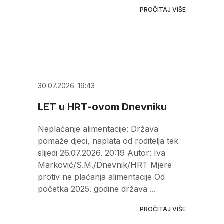
PROČITAJ VIŠE
30.07.2026. 19:43
LET u HRT-ovom Dnevniku
Neplaćanje alimentacije: Država
pomaže djeci, naplata od roditelja tek
slijedi 26.07.2026. 20:19 Autor: Iva
Marković/S.M./Dnevnik/HRT Mjere
protiv ne plaćanja alimentacije Od
početka 2025. godine država ...
PROČITAJ VIŠE