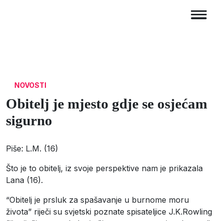
NOVOSTI
Obitelj je mjesto gdje se osjećam
sigurno
Piše: L.M. (16)
Što je to obitelj, iz svoje perspektive nam je prikazala
Lana (16).
“Obitelj je prsluk za spašavanje u burnome moru
života” riječi su svjetski poznate spisateljice J.K.Rowling