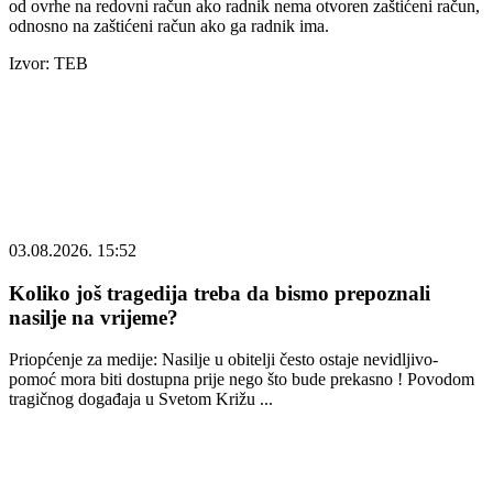
od ovrhe na redovni račun ako radnik nema otvoren zaštićeni račun,
odnosno na zaštićeni račun ako ga radnik ima.
Izvor: TEB
03.08.2026. 15:52
Koliko još tragedija treba da bismo prepoznali
nasilje na vrijeme?
Priopćenje za medije: Nasilje u obitelji često ostaje nevidljivo-
pomoć mora biti dostupna prije nego što bude prekasno ! Povodom
tragičnog događaja u Svetom Križu ...