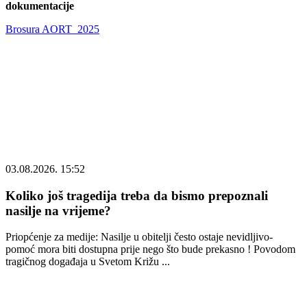
dokumentacije
Brosura AORT_2025
03.08.2026. 15:52
Koliko još tragedija treba da bismo prepoznali
nasilje na vrijeme?
Priopćenje za medije: Nasilje u obitelji često ostaje nevidljivo-
pomoć mora biti dostupna prije nego što bude prekasno ! Povodom
tragičnog događaja u Svetom Križu ...