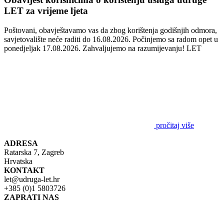
LET za vrijeme ljeta
Poštovani, obavještavamo vas da zbog korištenja godišnjih odmora,
savjetovalište neće raditi do 16.08.2026. Počinjemo sa radom opet u
ponedjeljak 17.08.2026. Zahvaljujemo na razumijevanju! LET
pročitaj više
ADRESA
Ratarska 7, Zagreb
Hrvatska
KONTAKT
let@udruga-let.hr
+385 (0)1 5803726
ZAPRATI NAS