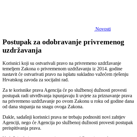
Novosti
Postupak za odobravanje privremenog
uzdržavanja
Korisnici koji su ostvarivali pravo na privremeno uzdržavanje
temeljem Zakona o privremenom uzdržavanju iz 2014. godine
nastavit će ostvarivati pravo na isplatu sukladno važećem rješenju
Hrvatskog zavoda za socijalni rad.
Za te korisnike prava Agencija će po službenoj dužnosti provesti
postupak radi utvrđivanja ispunjavaju li uvjete za priznavanje prava
na privremeno uzdržavanje po ovom Zakonu u roku od godine dana
od dana stupanja na snagu ovoga Zakona.
Dakle, sadašnji korisnici prava ne trebaju podnositi novi zahtjev
Agenciji, nego će Agencija po službenoj dužnosti provesti postupak
preispitivanja prava.