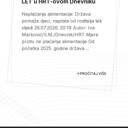
LET u HRT-ovom Dnevniku
Neplaćanje alimentacije: Država
pomaže djeci, naplata od roditelja tek
slijedi 26.07.2026. 20:19 Autor: Iva
Marković/S.M./Dnevnik/HRT Mjere
protiv ne plaćanja alimentacije Od
početka 2025. godine država ...
PROČITAJ VIŠE