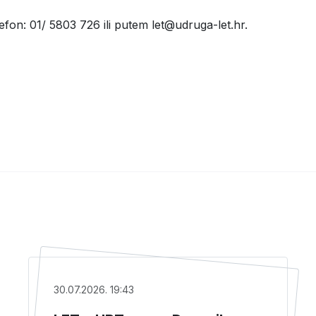
lefon: 01/ 5803 726 ili putem let@udruga-let.hr.
30.07.2026. 19:43