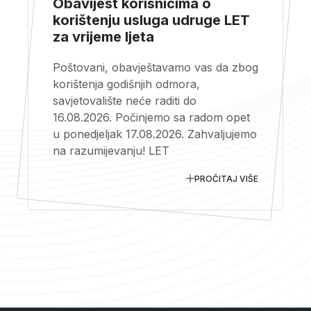
Obavijest korisnicima o
korištenju usluga udruge LET
za vrijeme ljeta
Poštovani, obavještavamo vas da zbog
korištenja godišnjih odmora,
savjetovalište neće raditi do
16.08.2026. Počinjemo sa radom opet
u ponedjeljak 17.08.2026. Zahvaljujemo
na razumijevanju! LET
PROČITAJ VIŠE