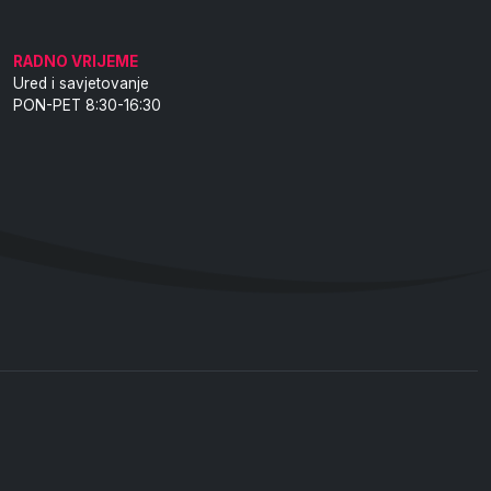
RADNO VRIJEME
Ured i savjetovanje
PON-PET 8:30-16:30