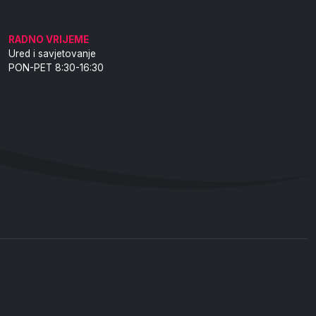
RADNO VRIJEME
Ured i savjetovanje
PON-PET 8:30-16:30