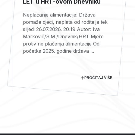
LET u HRT-ovom Dnevniku
Neplaćanje alimentacije: Država
pomaže djeci, naplata od roditelja tek
slijedi 26.07.2026. 20:19 Autor: Iva
Marković/S.M./Dnevnik/HRT Mjere
protiv ne plaćanja alimentacije Od
početka 2025. godine država ...
PROČITAJ VIŠE