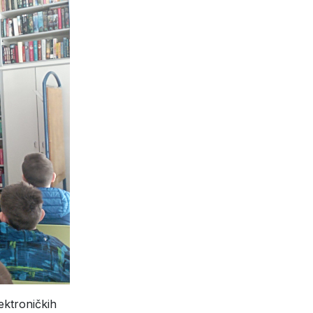
ektroničkih