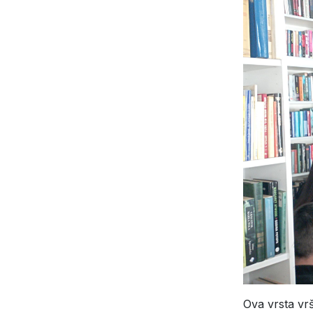
Ova vrsta vrš