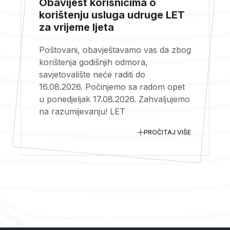
Obavijest korisnicima o
korištenju usluga udruge LET
za vrijeme ljeta
Poštovani, obavještavamo vas da zbog
korištenja godišnjih odmora,
savjetovalište neće raditi do
16.08.2026. Počinjemo sa radom opet
u ponedjeljak 17.08.2026. Zahvaljujemo
na razumijevanju! LET
PROČITAJ VIŠE