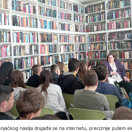
njačkog nasilja događa se na internetu, preciznije putem el