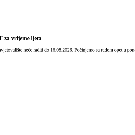
 za vrijeme ljeta
avjetovalište neće raditi do 16.08.2026. Počinjemo sa radom opet u p