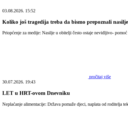
03.08.2026. 15:52
Koliko još tragedija treba da bismo prepoznali nasilj
Priopćenje za medije: Nasilje u obitelji često ostaje nevidljivo- pom
pročitaj više
30.07.2026. 19:43
LET u HRT-ovom Dnevniku
Neplaćanje alimentacije: Država pomaže djeci, naplata od roditelja t