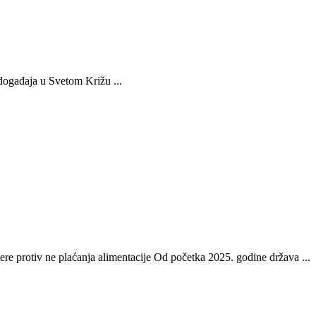
 događaja u Svetom Križu ...
re protiv ne plaćanja alimentacije Od početka 2025. godine država ...