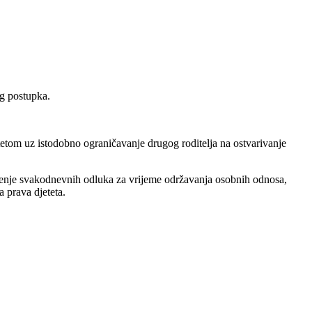
og postupka.
tetom uz istodobno ograničavanje drugog roditelja na ostvarivanje
ošenje svakodnevnih odluka za vrijeme održavanja osobnih odnosa,
 prava djeteta.