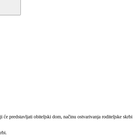
će predstavljati obiteljski dom, načinu ostvarivanja roditeljske skrbi
rbi.