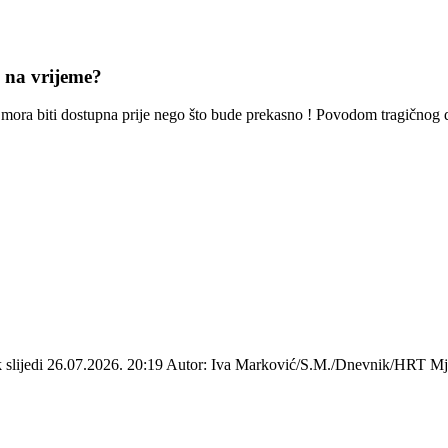
e na vrijeme?
oć mora biti dostupna prije nego što bude prekasno ! Povodom tragičnog
ek slijedi 26.07.2026. 20:19 Autor: Iva Marković/S.M./Dnevnik/HRT Mje