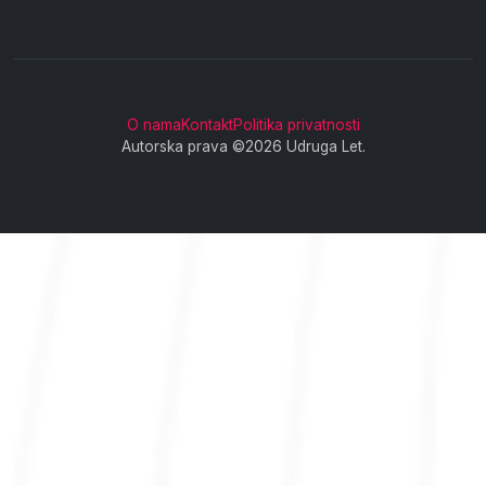
O nama
Kontakt
Politika privatnosti
Autorska prava ©2026 Udruga Let.