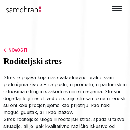
NOVOSTI
Roditeljski stres
Stres je pojava koja nas svakodnevno prati u svim
područjima života – na poslu, u prometu, u partnerskim
odnosima i drugim svakodnevnim situacijama. Stresni
događaji koji nas dovedu u stanje stresa i uznemirenosti
su oni koje procjenjujemo kao prijetnju, kao neki
mogući gubitak, ali i kao izazov.
Stres roditeljske uloge ili roditeljski stres, spada u takve
situacije, ali je ipak kvalitativno različito iskustvo od