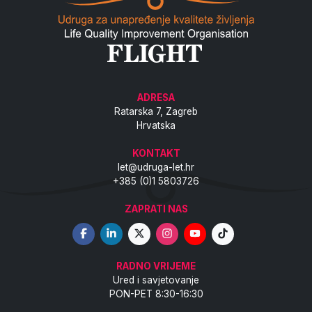
ADRESA
Ratarska 7, Zagreb
Hrvatska
KONTAKT
let@udruga-let.hr
+385 (0)1 5803726
ZAPRATI NAS
RADNO VRIJEME
Ured i savjetovanje
PON-PET 8:30-16:30