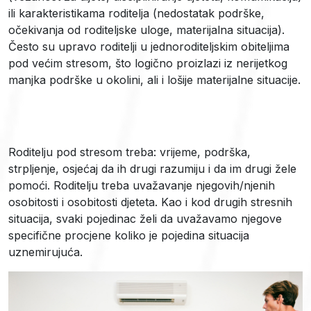
ili karakteristikama roditelja (nedostatak podrške,
očekivanja od roditeljske uloge, materijalna situacija).
Često su upravo roditelji u jednoroditeljskim obiteljima
pod većim stresom, što logično proizlazi iz nerijetkog
manjka podrške u okolini, ali i lošije materijalne situacije.
Roditelju pod stresom treba: vrijeme, podrška,
strpljenje, osjećaj da ih drugi razumiju i da im drugi žele
pomoći. Roditelju treba uvažavanje njegovih/njenih
osobitosti i osobitosti djeteta. Kao i kod drugih stresnih
situacija, svaki pojedinac želi da uvažavamo njegove
specifične procjene koliko je pojedina situacija
uznemirujuća.