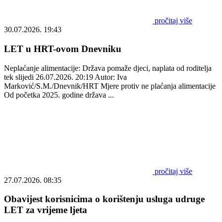
pročitaj više
30.07.2026. 19:43
LET u HRT-ovom Dnevniku
Neplaćanje alimentacije: Država pomaže djeci, naplata od roditelja
tek slijedi 26.07.2026. 20:19 Autor: Iva
Marković/S.M./Dnevnik/HRT Mjere protiv ne plaćanja alimentacije
Od početka 2025. godine država ...
pročitaj više
27.07.2026. 08:35
Obavijest korisnicima o korištenju usluga udruge
LET za vrijeme ljeta