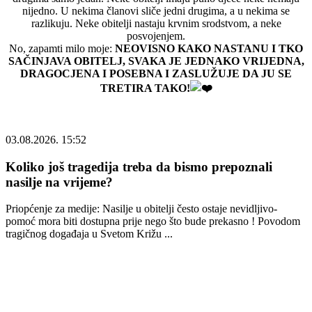
nijedno. U nekima članovi sliče jedni drugima, a u nekima se
razlikuju. Neke obitelji nastaju krvnim srodstvom, a neke
posvojenjem.
No, zapamti milo moje:
NEOVISNO KAKO NASTANU I TKO
SAČINJAVA OBITELJ, SVAKA JE JEDNAKO VRIJEDNA,
DRAGOCJENA I POSEBNA I ZASLUŽUJE DA JU SE
TRETIRA TAKO!
03.08.2026. 15:52
Koliko još tragedija treba da bismo prepoznali
nasilje na vrijeme?
Priopćenje za medije: Nasilje u obitelji često ostaje nevidljivo-
pomoć mora biti dostupna prije nego što bude prekasno ! Povodom
tragičnog događaja u Svetom Križu ...