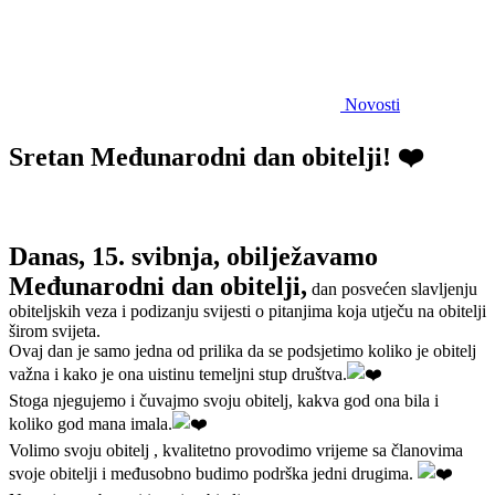
Novosti
Sretan Međunarodni dan obitelji! ❤️
Danas, 15. svibnja, obilježavamo
Međunarodni dan obitelji,
dan posvećen slavljenju
obiteljskih veza i podizanju svijesti o pitanjima koja utječu na obitelji
širom svijeta.
Ovaj dan je samo jedna od prilika da se podsjetimo koliko je obitelj
važna i kako je ona uistinu temeljni stup društva.
Stoga njegujemo i čuvajmo svoju obitelj, kakva god ona bila i
koliko god mana imala.
Volimo svoju obitelj , kvalitetno provodimo vrijeme sa članovima
svoje obitelji i međusobno budimo podrška jedni drugima.