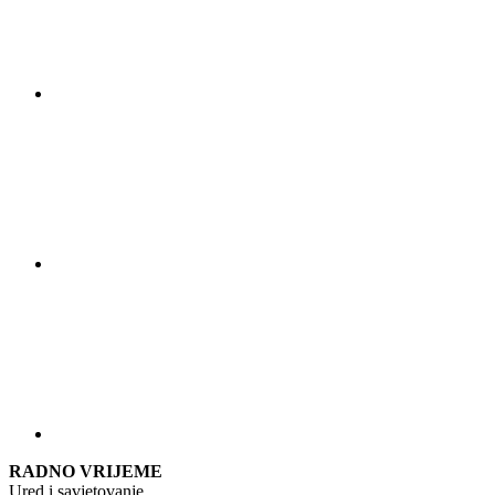
RADNO VRIJEME
Ured i savjetovanje