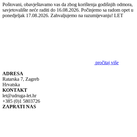
Poštovani, obavještavamo vas da zbog korištenja godišnjih odmora,
savjetovalište neće raditi do 16.08.2026. Počinjemo sa radom opet u
ponedjeljak 17.08.2026. Zahvaljujemo na razumijevanju! LET
pročitaj više
ADRESA
Ratarska 7, Zagreb
Hrvatska
KONTAKT
let@udruga-let.hr
+385 (0)1 5803726
ZAPRATI NAS