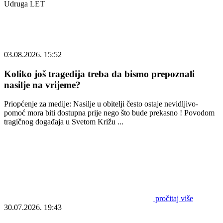
Udruga LET
03.08.2026. 15:52
Koliko još tragedija treba da bismo prepoznali
nasilje na vrijeme?
Priopćenje za medije: Nasilje u obitelji često ostaje nevidljivo-
pomoć mora biti dostupna prije nego što bude prekasno ! Povodom
tragičnog događaja u Svetom Križu ...
pročitaj više
30.07.2026. 19:43