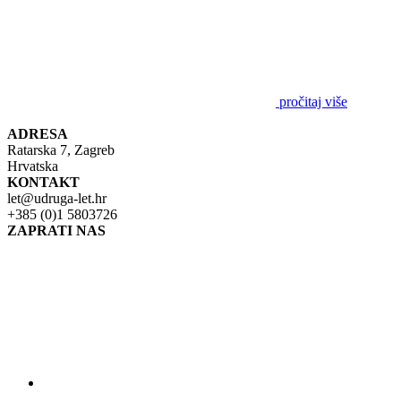
pročitaj više
ADRESA
Ratarska 7, Zagreb
Hrvatska
KONTAKT
let@udruga-let.hr
+385 (0)1 5803726
ZAPRATI NAS