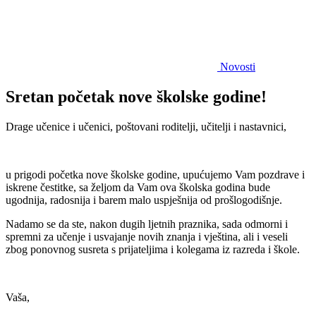
Novosti
Sretan početak nove školske godine!
Drage učenice i učenici, poštovani roditelji, učitelji i nastavnici,
u prigodi početka nove školske godine, upućujemo Vam pozdrave i
iskrene čestitke, sa željom da Vam ova školska godina bude
ugodnija, radosnija i barem malo uspješnija od prošlogodišnje.
Nadamo se da ste, nakon dugih ljetnih praznika, sada odmorni i
spremni za učenje i usvajanje novih znanja i vještina, ali i veseli
zbog ponovnog susreta s prijateljima i kolegama iz razreda i škole.
Vaša,