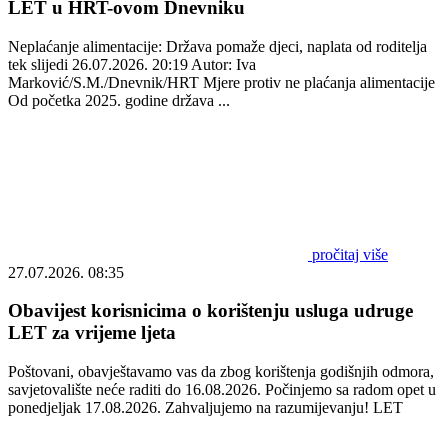
LET u HRT-ovom Dnevniku
Neplaćanje alimentacije: Država pomaže djeci, naplata od roditelja
tek slijedi 26.07.2026. 20:19 Autor: Iva
Marković/S.M./Dnevnik/HRT Mjere protiv ne plaćanja alimentacije
Od početka 2025. godine država ...
pročitaj više
27.07.2026. 08:35
Obavijest korisnicima o korištenju usluga udruge
LET za vrijeme ljeta
Poštovani, obavještavamo vas da zbog korištenja godišnjih odmora,
savjetovalište neće raditi do 16.08.2026. Počinjemo sa radom opet u
ponedjeljak 17.08.2026. Zahvaljujemo na razumijevanju! LET