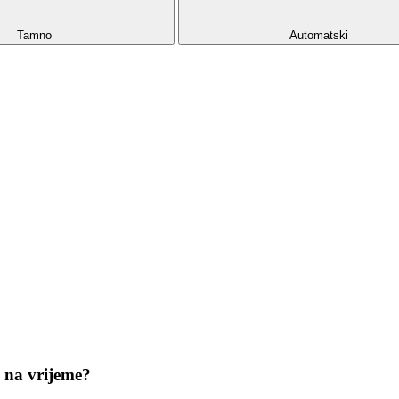
Tamno
Automatski
e na vrijeme?