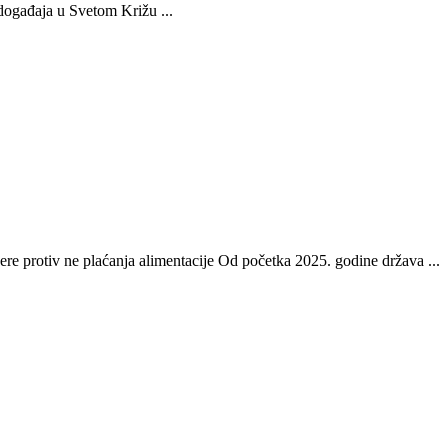
 događaja u Svetom Križu ...
re protiv ne plaćanja alimentacije Od početka 2025. godine država ...