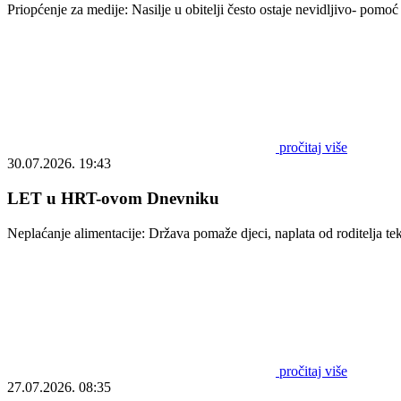
Priopćenje za medije: Nasilje u obitelji često ostaje nevidljivo- pom
pročitaj više
30.07.2026. 19:43
LET u HRT-ovom Dnevniku
Neplaćanje alimentacije: Država pomaže djeci, naplata od roditelja t
pročitaj više
27.07.2026. 08:35