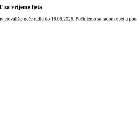
 za vrijeme ljeta
avjetovalište neće raditi do 16.08.2026. Počinjemo sa radom opet u p