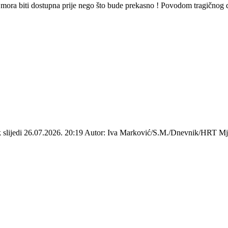
oć mora biti dostupna prije nego što bude prekasno ! Povodom tragičnog
ek slijedi 26.07.2026. 20:19 Autor: Iva Marković/S.M./Dnevnik/HRT Mje