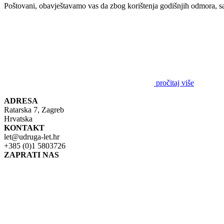
Poštovani, obavještavamo vas da zbog korištenja godišnjih odmora, s
pročitaj više
ADRESA
Ratarska 7, Zagreb
Hrvatska
KONTAKT
let@udruga-let.hr
+385 (0)1 5803726
ZAPRATI NAS