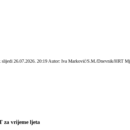
ek slijedi 26.07.2026. 20:19 Autor: Iva Marković/S.M./Dnevnik/HRT Mje
 za vrijeme ljeta