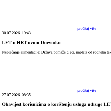
pročitaj više
30.07.2026. 19:43
LET u HRT-ovom Dnevniku
Neplaćanje alimentacije: Država pomaže djeci, naplata od roditelja t
pročitaj više
27.07.2026. 08:35
Obavijest korisnicima o korištenju usluga udruge LET