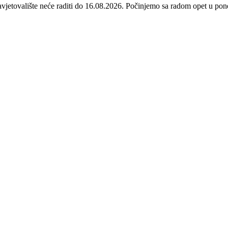
avjetovalište neće raditi do 16.08.2026. Počinjemo sa radom opet u p