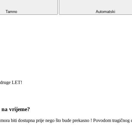
Tamno
Automatski
 udruge LET!
e na vrijeme?
oć mora biti dostupna prije nego što bude prekasno ! Povodom tragičnog