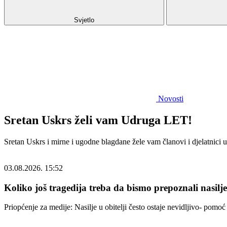
Svjetlo
Novosti
Sretan Uskrs želi vam Udruga LET!
Sretan Uskrs i mirne i ugodne blagdane žele vam članovi i djelatnici
03.08.2026. 15:52
Koliko još tragedija treba da bismo prepoznali nasilj
Priopćenje za medije: Nasilje u obitelji često ostaje nevidljivo- pom