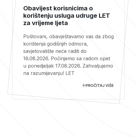
Obavijest korisnicima o
korištenju usluga udruge LET
za vrijeme ljeta
Poštovani, obavještavamo vas da zbog
korištenja godišnjih odmora,
savjetovalište neće raditi do
16.08.2026. Počinjemo sa radom opet
u ponedjeljak 17.08.2026. Zahvaljujemo
na razumijevanju! LET
PROČITAJ VIŠE