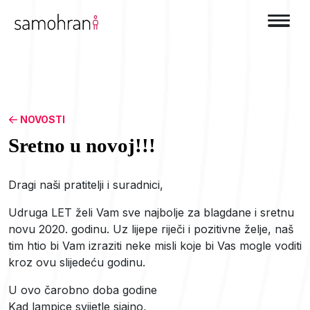
NOVOSTI
Sretno u novoj!!!
Dragi naši pratitelji i suradnici,
Udruga LET želi Vam sve najbolje za blagdane i sretnu
novu 2020. godinu. Uz lijepe riječi i pozitivne želje, naš
tim htio bi Vam izraziti neke misli koje bi Vas mogle voditi
kroz ovu slijedeću godinu.
U ovo čarobno doba godine
Kad lampice svijetle sjajno,