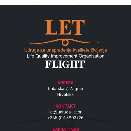
ADRESA
Ratarska 7, Zagreb
Hrvatska
KONTAKT
let@udruga-let.hr
+385 (0)1 5803726
ZAPRATI NAS