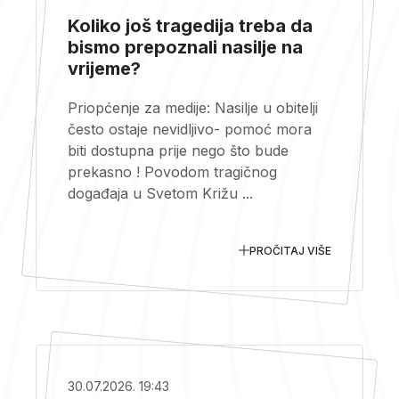
Koliko još tragedija treba da
bismo prepoznali nasilje na
vrijeme?
Priopćenje za medije: Nasilje u obitelji
često ostaje nevidljivo- pomoć mora
biti dostupna prije nego što bude
prekasno ! Povodom tragičnog
događaja u Svetom Križu ...
PROČITAJ VIŠE
30.07.2026. 19:43