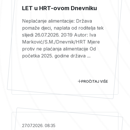
LET u HRT-ovom Dnevniku
Neplaćanje alimentacije: Država
pomaže djeci, naplata od roditelja tek
slijedi 26.07.2026. 20:19 Autor: Iva
Marković/S.M./Dnevnik/HRT Mjere
protiv ne plaćanja alimentacije Od
početka 2025. godine država ...
PROČITAJ VIŠE
27.07.2026. 08:35