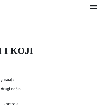
 I KOJI
g nasilja:
 drugi načini
 i kontrole