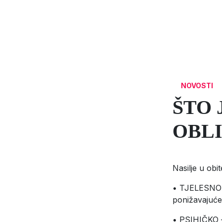
NOVOSTI
ŠTO 
OBLI
Nasilje u obit
• TJELESNO – 
ponižavajuće
• PSIHIČKO – 