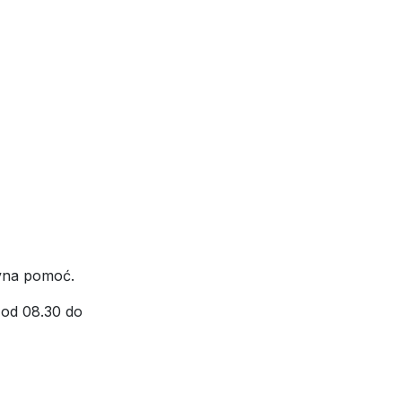
avna pomoć.
 od 08.30 do