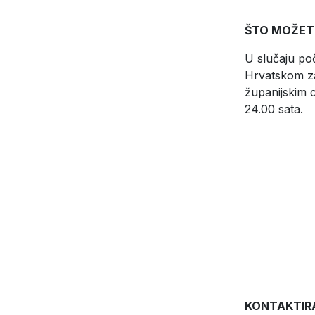
ŠTO MOŽETE
U slučaju poč
Hrvatskom za
županijskim c
24.00 sata.
KONTAKTIR