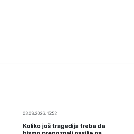
03.08.2026. 15:52
Koliko još tragedija treba da
bismo prepoznali nasilje na