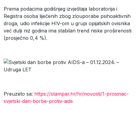
Prema podacima godišnjeg izvještaja laboratorija i
Registra osoba liječenih zbog zlouporabe psihoaktivnih
droga, udio infekcije HIV-om u grupi opijatskih ovisnika
već dulji niz godina ima stabilan trend niske proširenosti
(prosječno 0,4 %).
Preuzeto sa:
https://stampar.hr/hr/novosti/1-prosinac-
svjetski-dan-borbe-protiv-aids