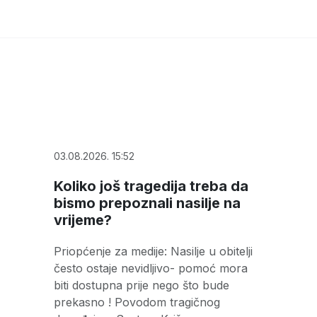
03.08.2026. 15:52
Koliko još tragedija treba da
bismo prepoznali nasilje na
vrijeme?
Priopćenje za medije: Nasilje u obitelji
često ostaje nevidljivo- pomoć mora
biti dostupna prije nego što bude
prekasno ! Povodom tragičnog