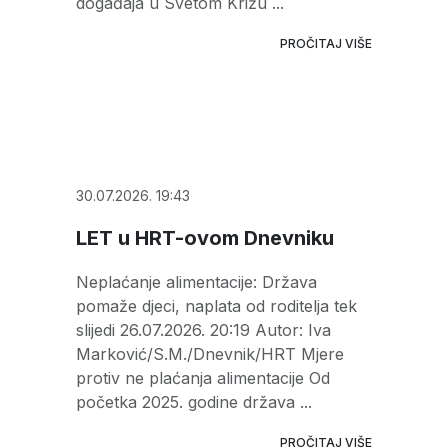
događaja u Svetom Križu ...
PROČITAJ VIŠE
30.07.2026. 19:43
LET u HRT-ovom Dnevniku
Neplaćanje alimentacije: Država
pomaže djeci, naplata od roditelja tek
slijedi 26.07.2026. 20:19 Autor: Iva
Marković/S.M./Dnevnik/HRT Mjere
protiv ne plaćanja alimentacije Od
početka 2025. godine država ...
PROČITAJ VIŠE