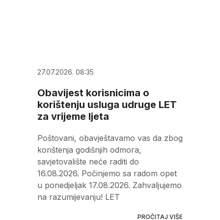
27.07.2026. 08:35
Obavijest korisnicima o
korištenju usluga udruge LET
za vrijeme ljeta
Poštovani, obavještavamo vas da zbog
korištenja godišnjih odmora,
savjetovalište neće raditi do
16.08.2026. Počinjemo sa radom opet
u ponedjeljak 17.08.2026. Zahvaljujemo
na razumijevanju! LET
PROČITAJ VIŠE