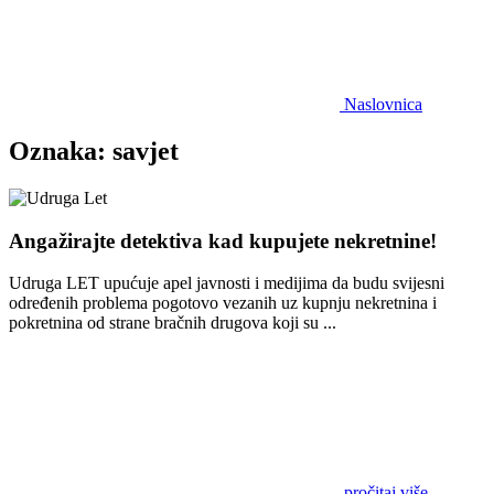
Naslovnica
Oznaka:
savjet
Angažirajte detektiva kad kupujete nekretnine!
Udruga LET upućuje apel javnosti i medijima da budu svijesni
određenih problema pogotovo vezanih uz kupnju nekretnina i
pokretnina od strane bračnih drugova koji su ...
pročitaj više