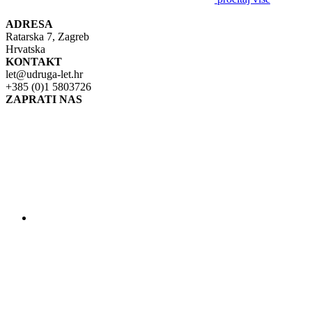
ADRESA
Ratarska 7, Zagreb
Hrvatska
KONTAKT
let@udruga-let.hr
+385 (0)1 5803726
ZAPRATI NAS