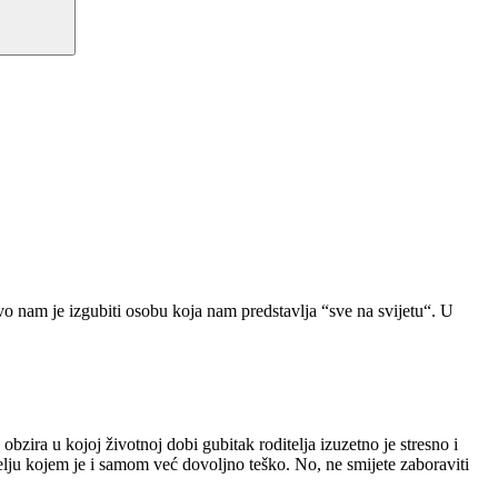
vo nam je izgubiti osobu koja nam predstavlja “sve na svijetu“. U
 obzira u kojoj životnoj dobi gubitak roditelja izuzetno je stresno i
elju kojem je i samom već dovoljno teško. No, ne smijete zaboraviti