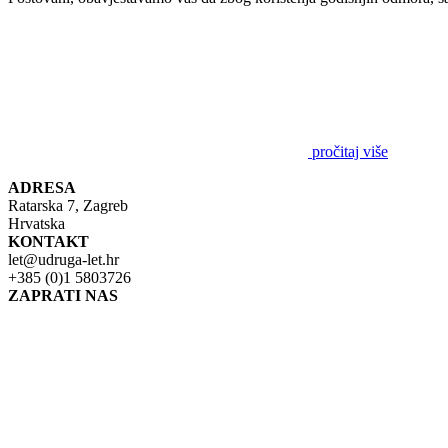
pročitaj više
ADRESA
Ratarska 7, Zagreb
Hrvatska
KONTAKT
let@udruga-let.hr
+385 (0)1 5803726
ZAPRATI NAS