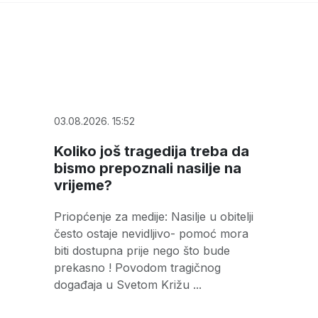
03.08.2026. 15:52
Koliko još tragedija treba da
bismo prepoznali nasilje na
vrijeme?
Priopćenje za medije: Nasilje u obitelji
često ostaje nevidljivo- pomoć mora
biti dostupna prije nego što bude
prekasno ! Povodom tragičnog
događaja u Svetom Križu ...