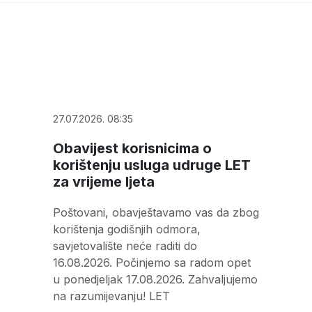
27.07.2026. 08:35
Obavijest korisnicima o
korištenju usluga udruge LET
za vrijeme ljeta
Poštovani, obavještavamo vas da zbog
korištenja godišnjih odmora,
savjetovalište neće raditi do
16.08.2026. Počinjemo sa radom opet
u ponedjeljak 17.08.2026. Zahvaljujemo
na razumijevanju! LET