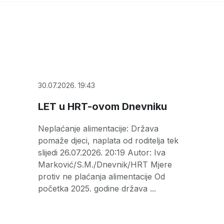
30.07.2026. 19:43
LET u HRT-ovom Dnevniku
Neplaćanje alimentacije: Država
pomaže djeci, naplata od roditelja tek
slijedi 26.07.2026. 20:19 Autor: Iva
Marković/S.M./Dnevnik/HRT Mjere
protiv ne plaćanja alimentacije Od
početka 2025. godine država ...