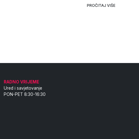
PROČITAJ VIŠE
RADNO VRIJEME
Ured i savjetovanje
PON-PET 8:30-16:30