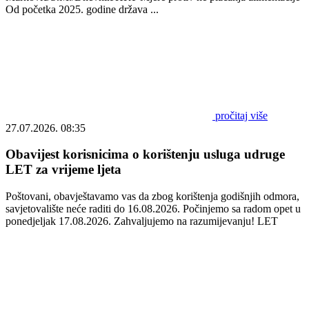
Od početka 2025. godine država ...
pročitaj više
27.07.2026. 08:35
Obavijest korisnicima o korištenju usluga udruge
LET za vrijeme ljeta
Poštovani, obavještavamo vas da zbog korištenja godišnjih odmora,
savjetovalište neće raditi do 16.08.2026. Počinjemo sa radom opet u
ponedjeljak 17.08.2026. Zahvaljujemo na razumijevanju! LET