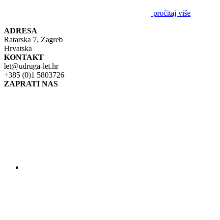
pročitaj više
ADRESA
Ratarska 7, Zagreb
Hrvatska
KONTAKT
let@udruga-let.hr
+385 (0)1 5803726
ZAPRATI NAS