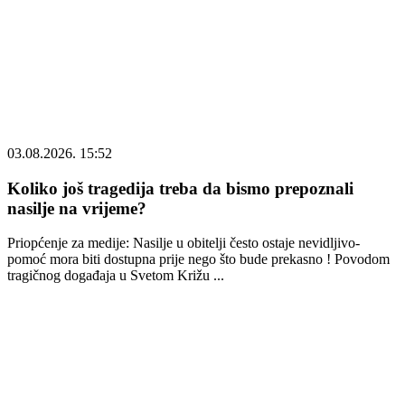
03.08.2026. 15:52
Koliko još tragedija treba da bismo prepoznali
nasilje na vrijeme?
Priopćenje za medije: Nasilje u obitelji često ostaje nevidljivo-
pomoć mora biti dostupna prije nego što bude prekasno ! Povodom
tragičnog događaja u Svetom Križu ...