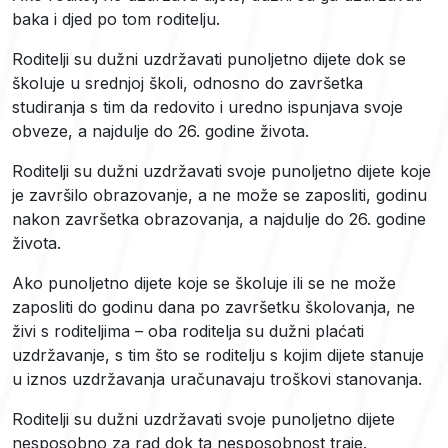
baka i djed po tom roditelju.
Roditelji su dužni uzdržavati punoljetno dijete dok se
školuje u srednjoj školi, odnosno do završetka
studiranja s tim da redovito i uredno ispunjava svoje
obveze, a najdulje do 26. godine života.
Roditelji su dužni uzdržavati svoje punoljetno dijete koje
je završilo obrazovanje, a ne može se zaposliti, godinu
nakon završetka obrazovanja, a najdulje do 26. godine
života.
Ako punoljetno dijete koje se školuje ili se ne može
zaposliti do godinu dana po završetku školovanja, ne
živi s roditeljima – oba roditelja su dužni plaćati
uzdržavanje, s tim što se roditelju s kojim dijete stanuje
u iznos uzdržavanja uračunavaju troškovi stanovanja.
Roditelji su dužni uzdržavati svoje punoljetno dijete
nesposobno za rad dok ta nesposobnost traje.