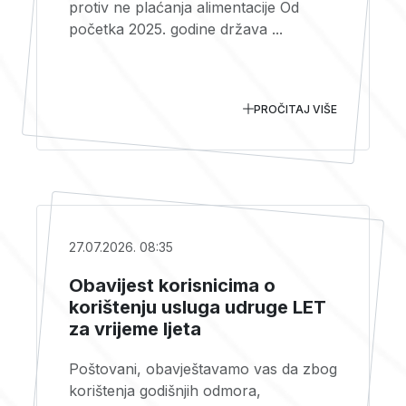
protiv ne plaćanja alimentacije Od
početka 2025. godine država ...
PROČITAJ VIŠE
27.07.2026. 08:35
Obavijest korisnicima o
korištenju usluga udruge LET
za vrijeme ljeta
Poštovani, obavještavamo vas da zbog
korištenja godišnjih odmora,