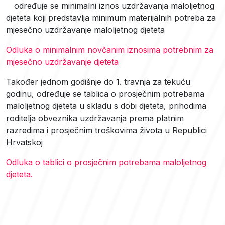
određuje se minimalni iznos uzdržavanja maloljetnog
djeteta koji predstavlja minimum materijalnih potreba za
mjesečno uzdržavanje maloljetnog djeteta
Odluka o minimalnim novčanim iznosima potrebnim za
mjesečno uzdržavanje djeteta
Također jednom godišnje do 1. travnja za tekuću
godinu, određuje se tablica o prosječnim potrebama
maloljetnog djeteta u skladu s dobi djeteta, prihodima
roditelja obveznika uzdržavanja prema platnim
razredima i prosječnim troškovima života u Republici
Hrvatskoj
Odluka o tablici o prosječnim potrebama maloljetnog
djeteta.