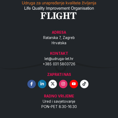
ADRESA
Ratarska 7, Zagreb
Hrvatska
KONTAKT
let@udruga-let.hr
+385 (0)1 5803726
ZAPRATI NAS
RADNO VRIJEME
Ured i savjetovanje
PON-PET 8:30-16:30