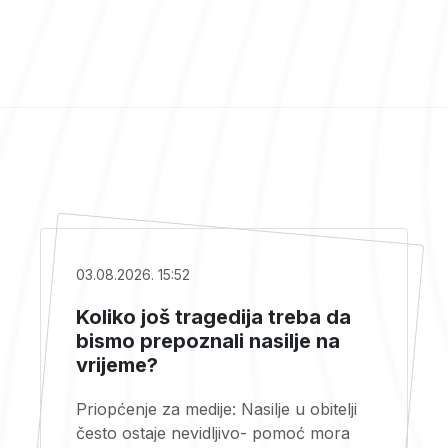
03.08.2026. 15:52
Koliko još tragedija treba da
bismo prepoznali nasilje na
vrijeme?
Priopćenje za medije: Nasilje u obitelji
često ostaje nevidljivo- pomoć mora