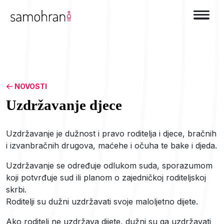
NOVOSTI
Uzdržavanje djece
Uzdržavanje je dužnost i pravo roditelja i djece, bračnih
i izvanbračnih drugova, maćehe i očuha te bake i djeda.
Uzdržavanje se određuje odlukom suda, sporazumom
koji potvrđuje sud ili planom o zajedničkoj roditeljskoj
skrbi.
Roditelji su dužni uzdržavati svoje maloljetno dijete.
Ako roditelj ne uzdržava dijete, dužni su ga uzdržavati