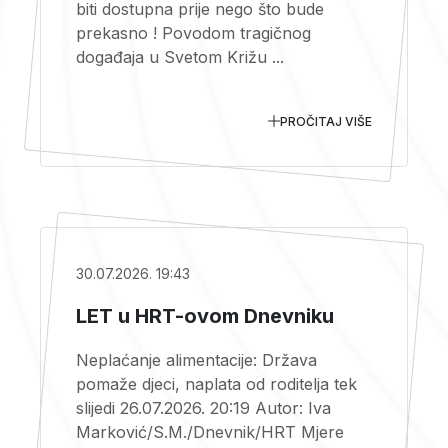
biti dostupna prije nego što bude
prekasno ! Povodom tragičnog
događaja u Svetom Križu ...
PROČITAJ VIŠE
30.07.2026. 19:43
LET u HRT-ovom Dnevniku
Neplaćanje alimentacije: Država
pomaže djeci, naplata od roditelja tek
slijedi 26.07.2026. 20:19 Autor: Iva
Marković/S.M./Dnevnik/HRT Mjere