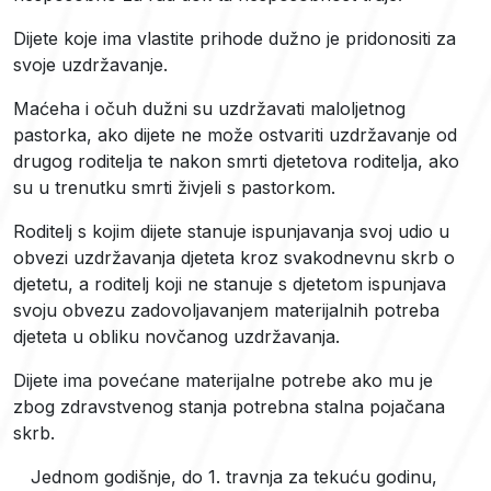
Dijete koje ima vlastite prihode dužno je pridonositi za
svoje uzdržavanje.
Maćeha i očuh dužni su uzdržavati maloljetnog
pastorka, ako dijete ne može ostvariti uzdržavanje od
drugog roditelja te nakon smrti djetetova roditelja, ako
su u trenutku smrti živjeli s pastorkom.
Roditelj s kojim dijete stanuje ispunjavanja svoj udio u
obvezi uzdržavanja djeteta kroz svakodnevnu skrb o
djetetu, a roditelj koji ne stanuje s djetetom ispunjava
svoju obvezu zadovoljavanjem materijalnih potreba
djeteta u obliku novčanog uzdržavanja.
Dijete ima povećane materijalne potrebe ako mu je
zbog zdravstvenog stanja potrebna stalna pojačana
skrb.
Jednom godišnje, do 1. travnja za tekuću godinu,