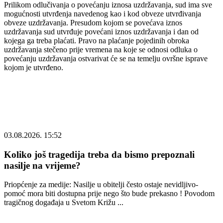
Prilikom odlučivanja o povećanju iznosa uzdržavanja, sud ima sve
mogućnosti utvrđenja navedenog kao i kod obveze utvrđivanja
obveze uzdržavanja. Presudom kojom se povećava iznos
uzdržavanja sud utvrđuje povećani iznos uzdržavanja i dan od
kojega ga treba plaćati. Pravo na plaćanje pojedinih obroka
uzdržavanja stečeno prije vremena na koje se odnosi odluka o
povećanju uzdržavanja ostvarivat će se na temelju ovršne isprave
kojom je utvrđeno.
03.08.2026. 15:52
Koliko još tragedija treba da bismo prepoznali
nasilje na vrijeme?
Priopćenje za medije: Nasilje u obitelji često ostaje nevidljivo-
pomoć mora biti dostupna prije nego što bude prekasno ! Povodom
tragičnog događaja u Svetom Križu ...