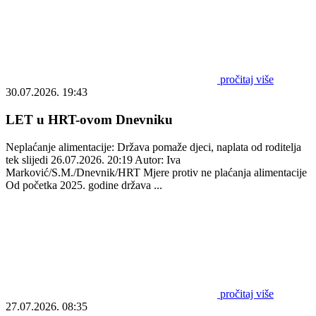
pročitaj više
30.07.2026. 19:43
LET u HRT-ovom Dnevniku
Neplaćanje alimentacije: Država pomaže djeci, naplata od roditelja
tek slijedi 26.07.2026. 20:19 Autor: Iva
Marković/S.M./Dnevnik/HRT Mjere protiv ne plaćanja alimentacije
Od početka 2025. godine država ...
pročitaj više
27.07.2026. 08:35