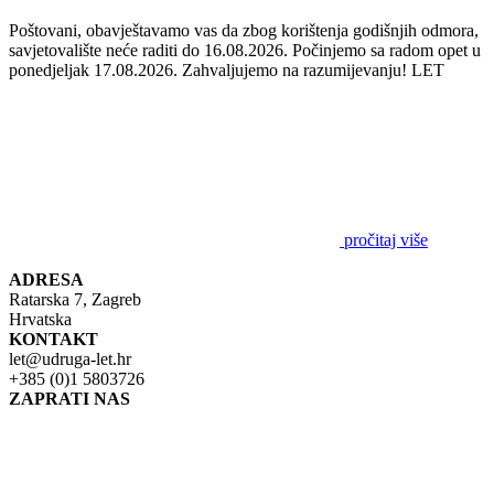
Poštovani, obavještavamo vas da zbog korištenja godišnjih odmora,
savjetovalište neće raditi do 16.08.2026. Počinjemo sa radom opet u
ponedjeljak 17.08.2026. Zahvaljujemo na razumijevanju! LET
pročitaj više
ADRESA
Ratarska 7, Zagreb
Hrvatska
KONTAKT
let@udruga-let.hr
+385 (0)1 5803726
ZAPRATI NAS