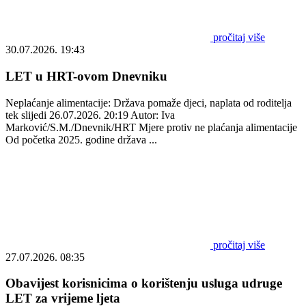
pročitaj više
30.07.2026. 19:43
LET u HRT-ovom Dnevniku
Neplaćanje alimentacije: Država pomaže djeci, naplata od roditelja
tek slijedi 26.07.2026. 20:19 Autor: Iva
Marković/S.M./Dnevnik/HRT Mjere protiv ne plaćanja alimentacije
Od početka 2025. godine država ...
pročitaj više
27.07.2026. 08:35
Obavijest korisnicima o korištenju usluga udruge
LET za vrijeme ljeta