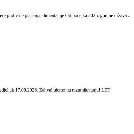
re protiv ne plaćanja alimentacije Od početka 2025. godine država ...
onedjeljak 17.08.2026. Zahvaljujemo na razumijevanju! LET