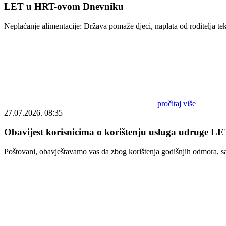
LET u HRT-ovom Dnevniku
Neplaćanje alimentacije: Država pomaže djeci, naplata od roditelja t
pročitaj više
27.07.2026. 08:35
Obavijest korisnicima o korištenju usluga udruge LET
Poštovani, obavještavamo vas da zbog korištenja godišnjih odmora, s