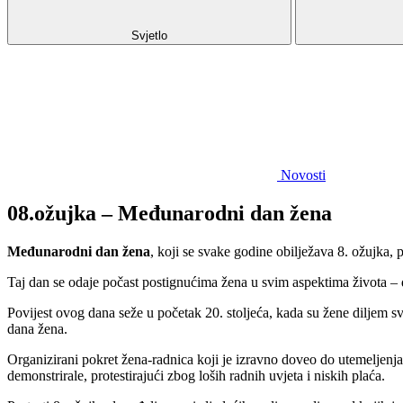
Svjetlo
Novosti
08.ožujka – Međunarodni dan žena
Međunarodni dan žena
, koji se svake godine obilježava 8. ožujka,
Taj dan se odaje počast postignućima žena u svim aspektima života 
Povijest ovog dana seže u početak 20. stoljeća, kada su žene diljem s
dana žena.
Organizirani pokret žena-radnica koji je izravno doveo do utemeljenj
demonstrirale, protestirajući zbog loših radnih uvjeta i niskih plaća.