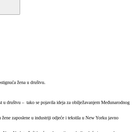
ostignuća žena u društvu.
kost u društvu – tako se pojavila ideja za obilježavanjem Međunarodnog
žene zaposlene u industriji odjeće i tekstila u New Yorku javno