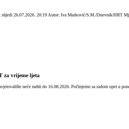
ek slijedi 26.07.2026. 20:19 Autor: Iva Marković/S.M./Dnevnik/HRT Mje
 za vrijeme ljeta
avjetovalište neće raditi do 16.08.2026. Počinjemo sa radom opet u p