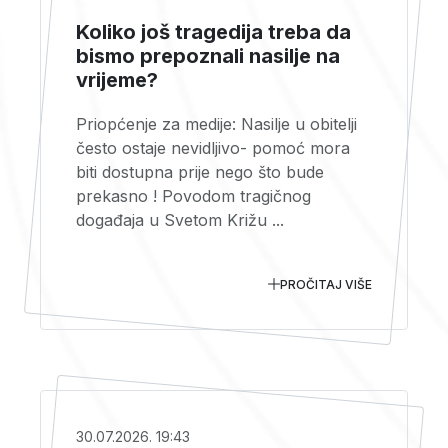
Koliko još tragedija treba da
bismo prepoznali nasilje na
vrijeme?
Priopćenje za medije: Nasilje u obitelji
često ostaje nevidljivo- pomoć mora
biti dostupna prije nego što bude
prekasno ! Povodom tragičnog
događaja u Svetom Križu ...
PROČITAJ VIŠE
30.07.2026. 19:43