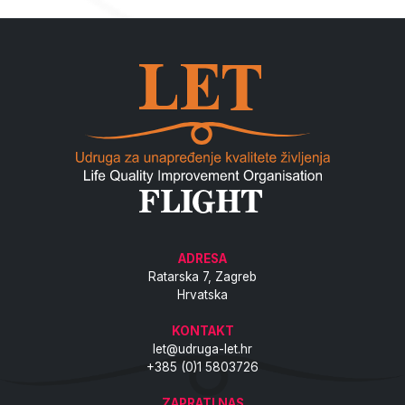
ADRESA
Ratarska 7, Zagreb
Hrvatska
KONTAKT
let@udruga-let.hr
+385 (0)1 5803726
ZAPRATI NAS