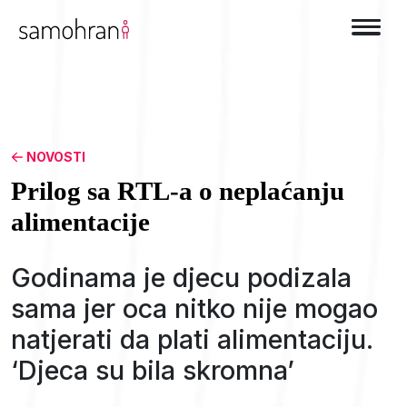
NOVOSTI
Prilog sa RTL-a o neplaćanju
alimentacije
Godinama je djecu podizala
sama jer oca nitko nije mogao
natjerati da plati alimentaciju.
‘Djeca su bila skromna’