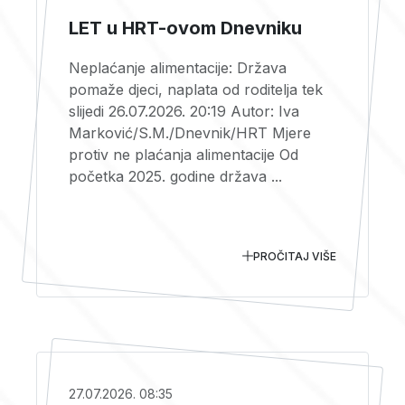
LET u HRT-ovom Dnevniku
Neplaćanje alimentacije: Država
pomaže djeci, naplata od roditelja tek
slijedi 26.07.2026. 20:19 Autor: Iva
Marković/S.M./Dnevnik/HRT Mjere
protiv ne plaćanja alimentacije Od
početka 2025. godine država ...
PROČITAJ VIŠE
27.07.2026. 08:35