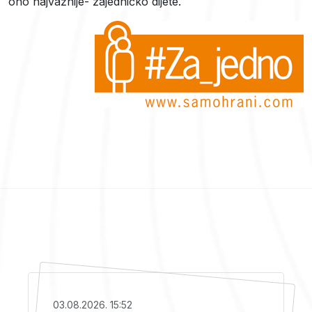
ono najvažnije- zajedničko dijete.
03.08.2026. 15:52