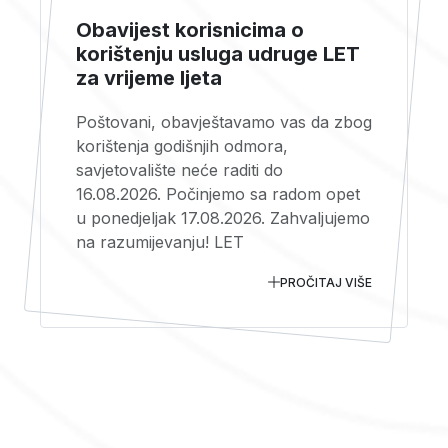
Obavijest korisnicima o
korištenju usluga udruge LET
za vrijeme ljeta
Poštovani, obavještavamo vas da zbog
korištenja godišnjih odmora,
savjetovalište neće raditi do
16.08.2026. Počinjemo sa radom opet
u ponedjeljak 17.08.2026. Zahvaljujemo
na razumijevanju! LET
PROČITAJ VIŠE