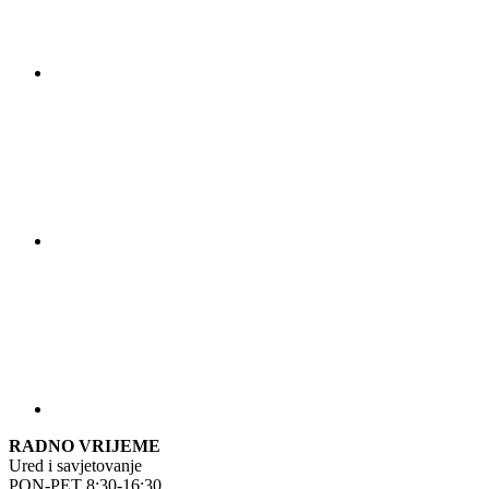
RADNO VRIJEME
Ured i savjetovanje
PON-PET 8:30-16:30