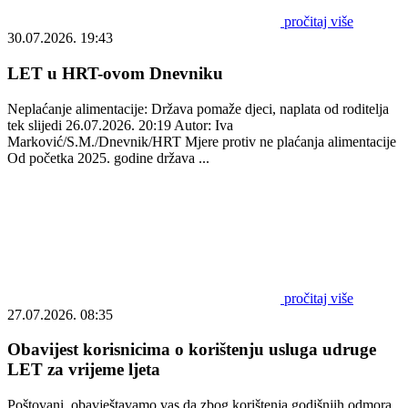
pročitaj više
30.07.2026. 19:43
LET u HRT-ovom Dnevniku
Neplaćanje alimentacije: Država pomaže djeci, naplata od roditelja
tek slijedi 26.07.2026. 20:19 Autor: Iva
Marković/S.M./Dnevnik/HRT Mjere protiv ne plaćanja alimentacije
Od početka 2025. godine država ...
pročitaj više
27.07.2026. 08:35
Obavijest korisnicima o korištenju usluga udruge
LET za vrijeme ljeta
Poštovani, obavještavamo vas da zbog korištenja godišnjih odmora,