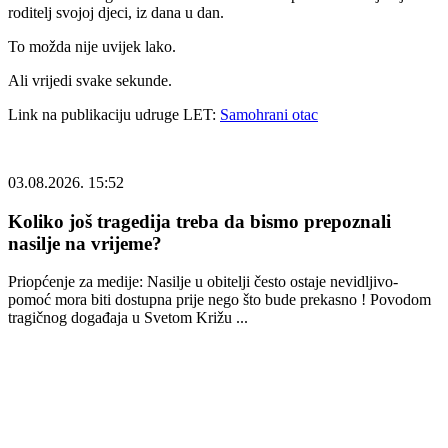
roditelj svojoj djeci, iz dana u dan.
To možda nije uvijek lako.
Ali vrijedi svake sekunde.
Link na publikaciju udruge LET:
Samohrani otac
03.08.2026. 15:52
Koliko još tragedija treba da bismo prepoznali
nasilje na vrijeme?
Priopćenje za medije: Nasilje u obitelji često ostaje nevidljivo-
pomoć mora biti dostupna prije nego što bude prekasno ! Povodom
tragičnog događaja u Svetom Križu ...