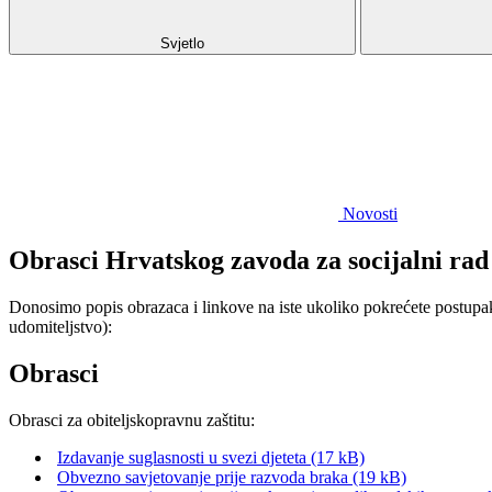
Svjetlo
Novosti
Obrasci Hrvatskog zavoda za socijalni rad
Donosimo popis obrazaca i linkove na iste ukoliko pokrećete postupak 
udomiteljstvo):
Obrasci
Obrasci za obiteljskopravnu zaštitu:
Izdavanje suglasnosti u svezi djeteta (17 kB)
Obvezno savjetovanje prije razvoda braka (19 kB)