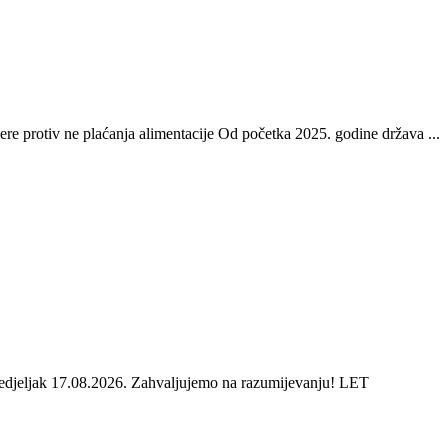
re protiv ne plaćanja alimentacije Od početka 2025. godine država ...
onedjeljak 17.08.2026. Zahvaljujemo na razumijevanju! LET