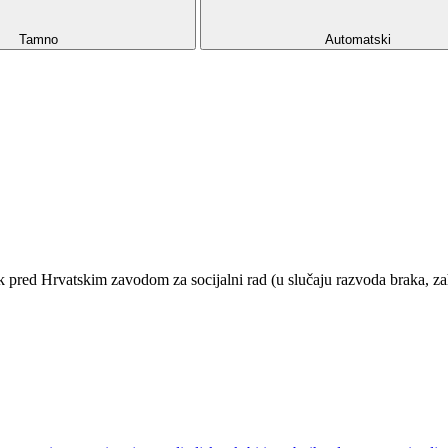
Tamno
Automatski
pred Hrvatskim zavodom za socijalni rad (u slučaju razvoda braka, zaht