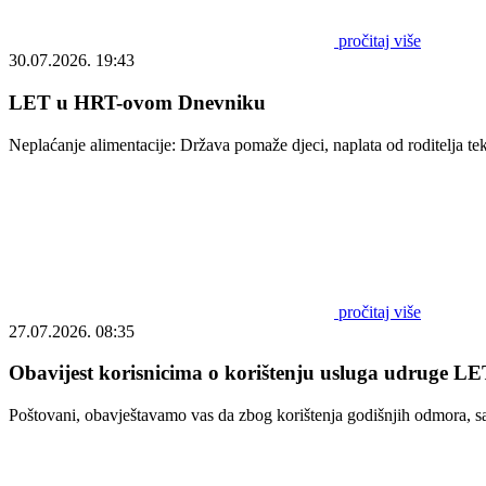
pročitaj više
30.07.2026. 19:43
LET u HRT-ovom Dnevniku
Neplaćanje alimentacije: Država pomaže djeci, naplata od roditelja t
pročitaj više
27.07.2026. 08:35
Obavijest korisnicima o korištenju usluga udruge LET
Poštovani, obavještavamo vas da zbog korištenja godišnjih odmora, s