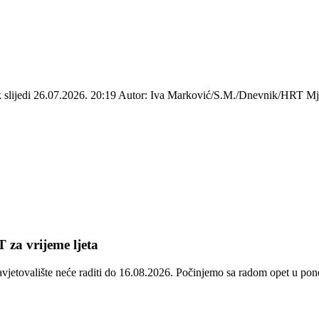
ek slijedi 26.07.2026. 20:19 Autor: Iva Marković/S.M./Dnevnik/HRT Mje
 za vrijeme ljeta
avjetovalište neće raditi do 16.08.2026. Počinjemo sa radom opet u p