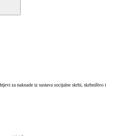
jevi za naknade iz sustava socijalne skrbi, skrbništvo i