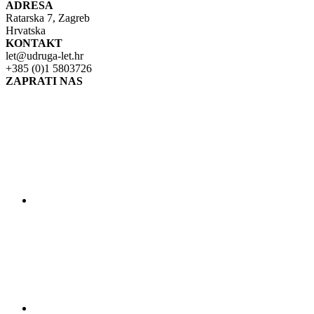
ADRESA
Ratarska 7, Zagreb
Hrvatska
KONTAKT
let@udruga-let.hr
+385 (0)1 5803726
ZAPRATI NAS