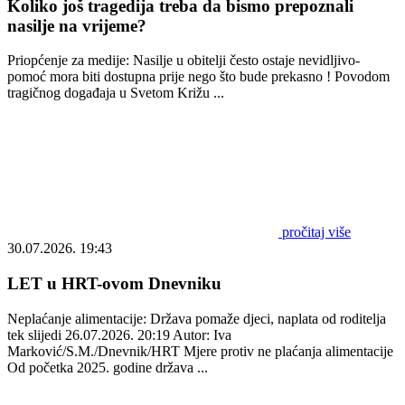
Koliko još tragedija treba da bismo prepoznali
nasilje na vrijeme?
Priopćenje za medije: Nasilje u obitelji često ostaje nevidljivo-
pomoć mora biti dostupna prije nego što bude prekasno ! Povodom
tragičnog događaja u Svetom Križu ...
pročitaj više
30.07.2026. 19:43
LET u HRT-ovom Dnevniku
Neplaćanje alimentacije: Država pomaže djeci, naplata od roditelja
tek slijedi 26.07.2026. 20:19 Autor: Iva
Marković/S.M./Dnevnik/HRT Mjere protiv ne plaćanja alimentacije
Od početka 2025. godine država ...