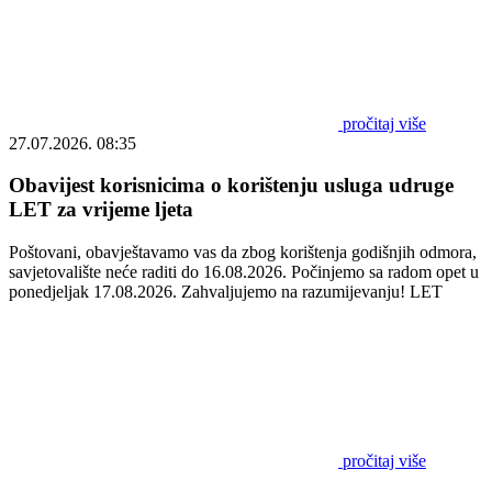
pročitaj više
27.07.2026. 08:35
Obavijest korisnicima o korištenju usluga udruge
LET za vrijeme ljeta
Poštovani, obavještavamo vas da zbog korištenja godišnjih odmora,
savjetovalište neće raditi do 16.08.2026. Počinjemo sa radom opet u
ponedjeljak 17.08.2026. Zahvaljujemo na razumijevanju! LET
pročitaj više