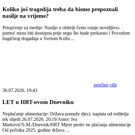
Koliko još tragedija treba da bismo prepoznali
nasilje na vrijeme?
Priopćenje za medije: Nasilje u obitelji često ostaje nevidljivo-
pomoć mora biti dostupna prije nego što bude prekasno ! Povodom
tragičnog događaja u Svetom Križu ...
pročitaj više
30.07.2026. 19:43
LET u HRT-ovom Dnevniku
Neplaćanje alimentacije: Država pomaže djeci, naplata od roditelja
tek slijedi 26.07.2026. 20:19 Autor: Iva
Marković/S.M./Dnevnik/HRT Mjere protiv ne plaćanja alimentacije
Od početka 2025. godine država ...