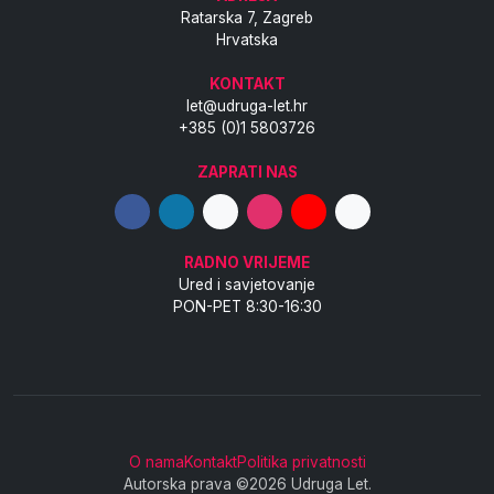
Ratarska 7, Zagreb
Hrvatska
KONTAKT
let@udruga-let.hr
+385 (0)1 5803726
ZAPRATI NAS
RADNO VRIJEME
Ured i savjetovanje
PON-PET 8:30-16:30
O nama
Kontakt
Politika privatnosti
Autorska prava ©2026 Udruga Let.