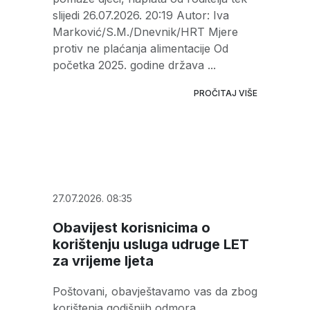
slijedi 26.07.2026. 20:19 Autor: Iva
Marković/S.M./Dnevnik/HRT Mjere
protiv ne plaćanja alimentacije Od
početka 2025. godine država ...
PROČITAJ VIŠE
27.07.2026. 08:35
Obavijest korisnicima o
korištenju usluga udruge LET
za vrijeme ljeta
Poštovani, obavještavamo vas da zbog
korištenja godišnjih odmora,