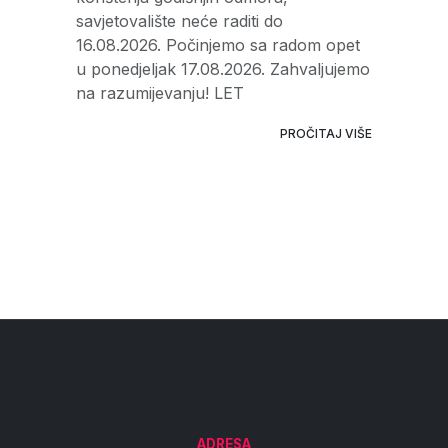
savjetovalište neće raditi do
16.08.2026. Počinjemo sa radom opet
u ponedjeljak 17.08.2026. Zahvaljujemo
na razumijevanju! LET
PROČITAJ VIŠE
ADRESA