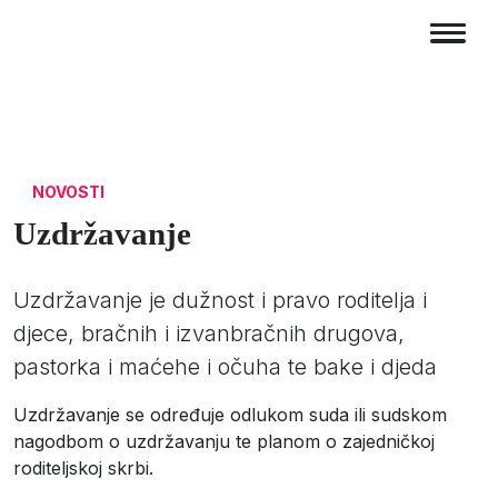
NOVOSTI
Uzdržavanje
Uzdržavanje je dužnost i pravo roditelja i
djece, bračnih i izvanbračnih drugova,
pastorka i maćehe i očuha te bake i djeda
Uzdržavanje se određuje odlukom suda ili sudskom
nagodbom o uzdržavanju te planom o zajedničkoj
roditeljskoj skrbi.