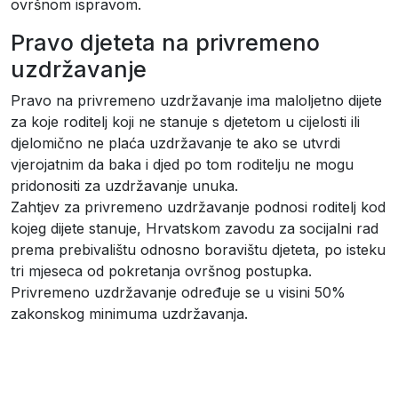
ovršnom ispravom.
Pravo djeteta na privremeno
uzdržavanje
Pravo na privremeno uzdržavanje ima maloljetno dijete
za koje roditelj koji ne stanuje s djetetom u cijelosti ili
djelomično ne plaća uzdržavanje te ako se utvrdi
vjerojatnim da baka i djed po tom roditelju ne mogu
pridonositi za uzdržavanje unuka.
Zahtjev za privremeno uzdržavanje podnosi roditelj kod
kojeg dijete stanuje, Hrvatskom zavodu za socijalni rad
prema prebivalištu odnosno boravištu djeteta, po isteku
tri mjeseca od pokretanja ovršnog postupka.
Privremeno uzdržavanje određuje se u visini 50%
zakonskog minimuma uzdržavanja.