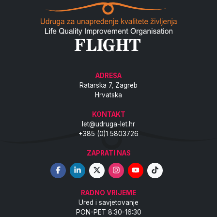
ADRESA
Ratarska 7, Zagreb
Hrvatska
KONTAKT
let@udruga-let.hr
+385 (0)1 5803726
ZAPRATI NAS
RADNO VRIJEME
Ured i savjetovanje
PON-PET 8:30-16:30