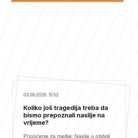
03.08.2026. 15:52
Koliko još tragedija treba da
bismo prepoznali nasilje na
vrijeme?
Priopćenje za medije: Nasilje u obitelji