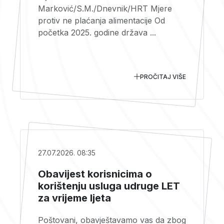
Marković/S.M./Dnevnik/HRT Mjere
protiv ne plaćanja alimentacije Od
početka 2025. godine država ...
PROČITAJ VIŠE
27.07.2026. 08:35
Obavijest korisnicima o
korištenju usluga udruge LET
za vrijeme ljeta
Poštovani, obavještavamo vas da zbog