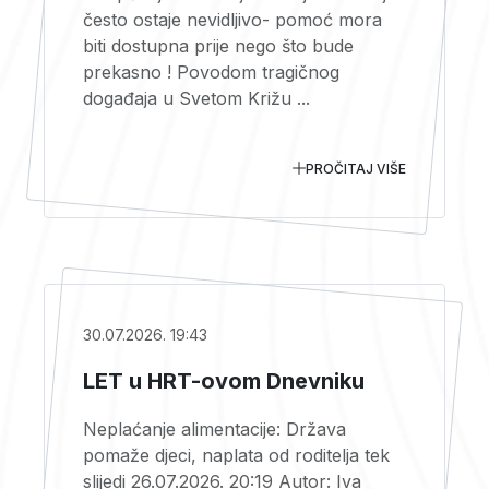
često ostaje nevidljivo- pomoć mora
biti dostupna prije nego što bude
prekasno ! Povodom tragičnog
događaja u Svetom Križu ...
PROČITAJ VIŠE
30.07.2026. 19:43
LET u HRT-ovom Dnevniku
Neplaćanje alimentacije: Država
pomaže djeci, naplata od roditelja tek
slijedi 26.07.2026. 20:19 Autor: Iva